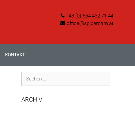
+43 (0) 664 432 71 44
office@spidercam.at
KONTAKT
Suchen
nach:
ARCHIV