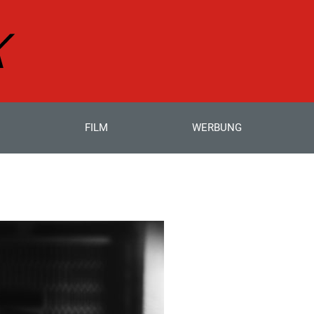
E
FILM
WERBUNG