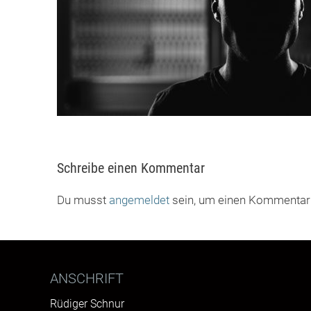
Schreibe einen Kommentar
Du musst
angemeldet
sein, um einen Kommentar
ANSCHRIFT
Rüdiger Schnur