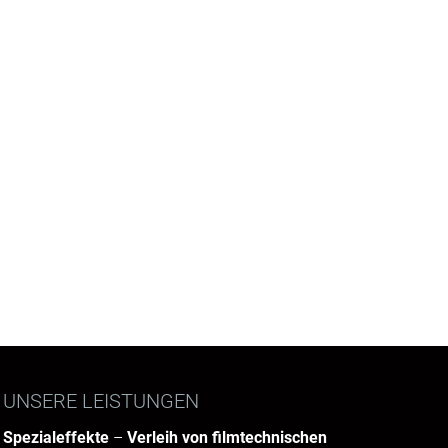
UNSERE LEISTUNGEN
Spezialeffekte
–
Verleih von filmtechnischen