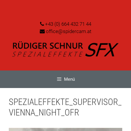
Zum
Inhalt
springen
+43 (0) 664 432 71 44
office@spidercam.at
Menü
SPEZIALEFFEKTE_SUPERVISOR_
VIENNA_NIGHT_OFR