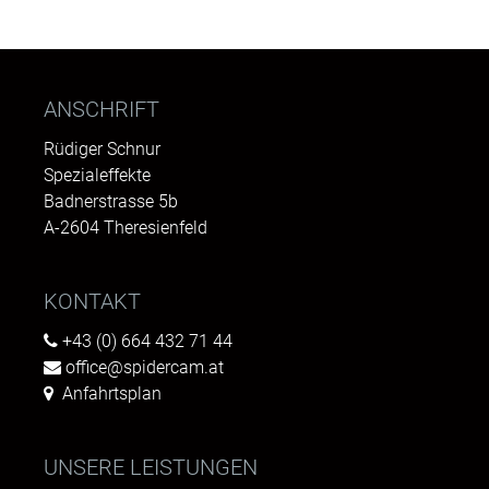
ANSCHRIFT
Rüdiger Schnur
Spezialeffekte
Badnerstrasse 5b
A-2604 Theresienfeld
KONTAKT
+43 (0) 664 432 71 44
office@spidercam.at
Anfahrtsplan
UNSERE LEISTUNGEN