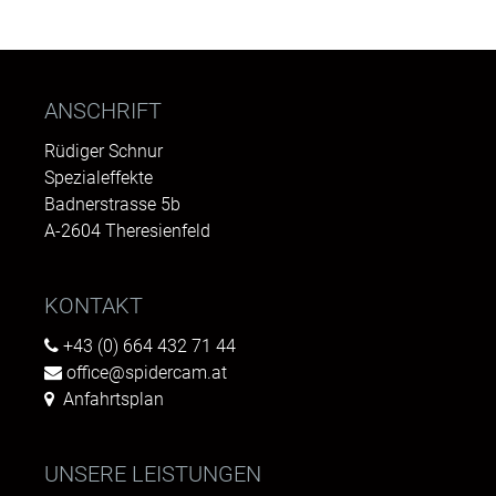
ANSCHRIFT
Rüdiger Schnur
Spezialeffekte
Badnerstrasse 5b
A-2604 Theresienfeld
KONTAKT
+43 (0) 664 432 71 44
office@spidercam.at
Anfahrtsplan
UNSERE LEISTUNGEN