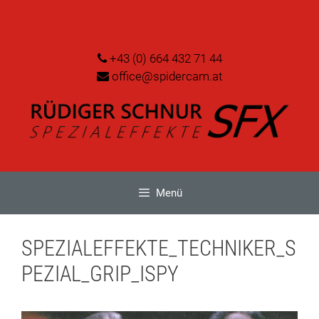
Zum
Inhalt
springen
+43 (0) 664 432 71 44
office@spidercam.at
Menü
SPEZIALEFFEKTE_TECHNIKER_S
PEZIAL_GRIP_ISPY