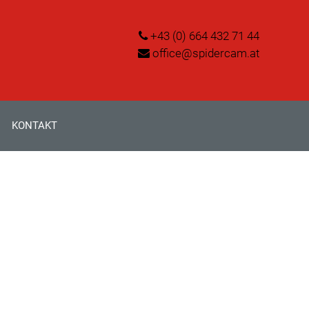
+43 (0) 664 432 71 44
office@spidercam.at
KONTAKT