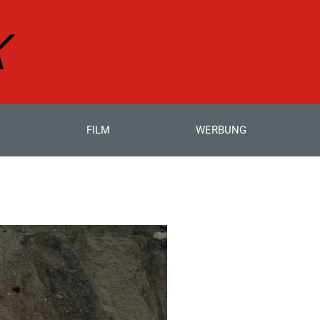
E
FILM
WERBUNG