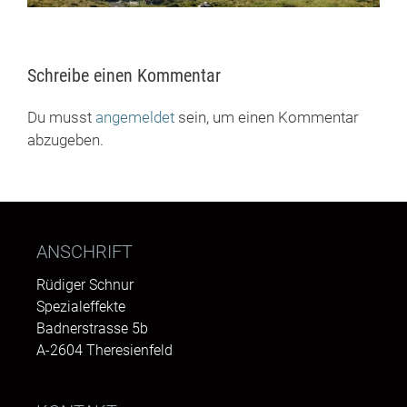
Schreibe einen Kommentar
Du musst
angemeldet
sein, um einen Kommentar
abzugeben.
ANSCHRIFT
Rüdiger Schnur
Spezialeffekte
Badnerstrasse 5b
A-2604 Theresienfeld