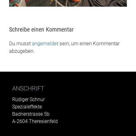
Schreibe einen Kommentar
Du musst
angemeldet
sein, um einen Kommentar
abzugeben.
ANSCHRIFT
Rüdiger Schnur
Spezialeffekte
Badnerstrasse 5b
A-2604 Theresienfeld